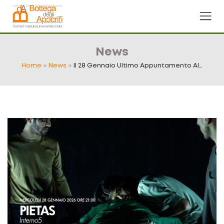
News
Home
»
News
»
Il 28 Gennaio Ultimo Appuntamento Al…