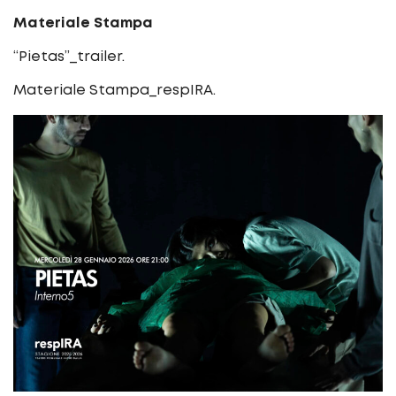
Materiale Stampa
“Pietas”_trailer.
Materiale Stampa_respIRA.