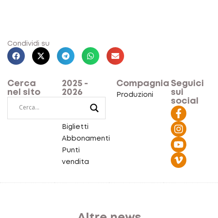
Condividi su
Cerca
2025 -
Compagnia
Seguici
nel sito
2026
sui
Produzioni
social
Calendario
spettacoli
Biglietti
Abbonamenti
Punti
vendita
Altre news