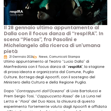
Il 28 gennaio ultimo appuntamento al
Dalla con il focus danza di “respIRA”. In
scena “Pietas”, fra Pasolini e
Michelangelo alla ricerca di un’umana
pietà
21 Gennaio 2026
News
,
Comunicati Stampa
Ultimo appuntamento al Teatro “Lucio Dalla” di
Manfredonia con il focus danza di “
respIRA
”, la stagione
di prosa ideata e organizzata dal Comune, Puglia
Culture, Bottega degli Apocrifi, con il sostegno del
Ministero della Cultura e della Regione Puglia.
Dopo “
Contrappunti dall’Oceano
” di Livia Bartolucci e
Prem Sergio Tosi, “
Cappuccetto Rosso
” de La Luna nel
Letto e “
Flora
” del Duo Kaos, la chiusura di questo
esperimento fortemente voluto dagli Apocrifi è affidata