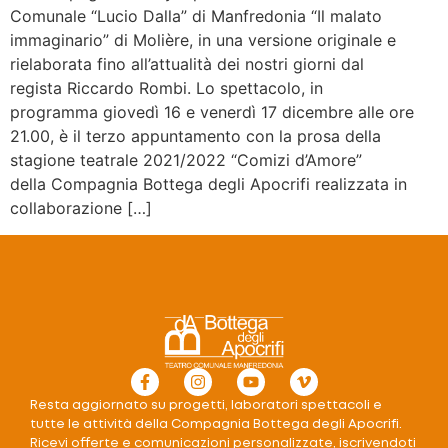
Comunale “Lucio Dalla” di Manfredonia “Il malato
immaginario” di Molière, in una versione originale e
rielaborata fino all’attualità dei nostri giorni dal
regista Riccardo Rombi. Lo spettacolo, in
programma giovedì 16 e venerdì 17 dicembre alle ore
21.00, è il terzo appuntamento con la prosa della
stagione teatrale 2021/2022 “Comizi d’Amore”
della Compagnia Bottega degli Apocrifi realizzata in
collaborazione […]
Resta aggiornato su progetti, laboratori spettacoli e
tutte le attività della Compagnia Bottega degli Apocrifi.
Ricevi offerte e comunicazioni personalizzate, iscrivendoti